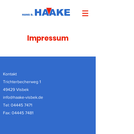
Impressum
Kontakt
Trichterbecherweg 1
49429 Visbek
info@haake-visbek.de
Tel:
04445 7471
Fax:
04445 7481